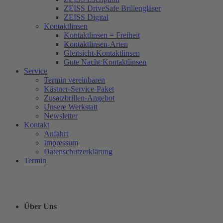
ZEISS DriveSafe Brillengläser
ZEISS Digital
Kontaktlinsen
Kontaktlinsen = Freiheit
Kontaktlinsen-Arten
Gleitsicht-Kontaktlinsen
Gute Nacht-Kontaktlinsen
Service
Termin vereinbaren
Kästner-Service-Paket
Zusatzbrillen-Angebot
Unsere Werkstatt
Newsletter
Kontakt
Anfahrt
Impressum
Datenschutzerklärung
Termin
Über Uns