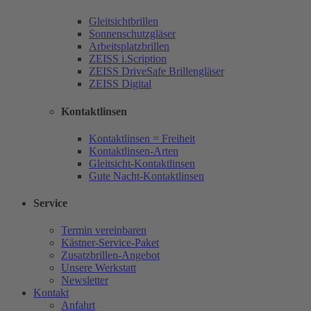
Gleitsichtbrillen
Sonnenschutzgläser
Arbeitsplatzbrillen
ZEISS i.Scription
ZEISS DriveSafe Brillengläser
ZEISS Digital
Kontaktlinsen
Kontaktlinsen = Freiheit
Kontaktlinsen-Arten
Gleitsicht-Kontaktlinsen
Gute Nacht-Kontaktlinsen
Service
Termin vereinbaren
Kästner-Service-Paket
Zusatzbrillen-Angebot
Unsere Werkstatt
Newsletter
Kontakt
Anfahrt