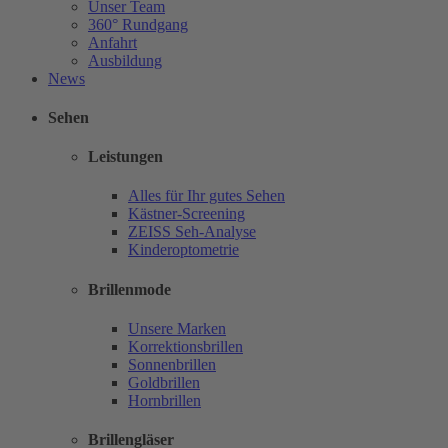
Unser Team
360° Rundgang
Anfahrt
Ausbildung
News
Sehen
Leistungen
Alles für Ihr gutes Sehen
Kästner-Screening
ZEISS Seh-Analyse
Kinderoptometrie
Brillenmode
Unsere Marken
Korrektionsbrillen
Sonnenbrillen
Goldbrillen
Hornbrillen
Brillengläser