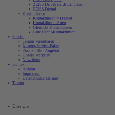
ZEISS DriveSafe Brillengläser
ZEISS Digital
Kontaktlinsen
Kontaktlinsen = Freiheit
Kontaktlinsen-Arten
Gleitsicht-Kontaktlinsen
Gute Nacht-Kontaktlinsen
Service
Termin vereinbaren
Kästner-Service-Paket
Zusatzbrillen-Angebot
Unsere Werkstatt
Newsletter
Kontakt
Anfahrt
Impressum
Datenschutzerklärung
Termin
Über Uns