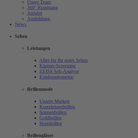
Unser Team
360° Rundgang
Anfahrt
Ausbildung
News
Sehen
Leistungen
Alles für Ihr gutes Sehen
Kästner-Screening
ZEISS Seh-Analyse
Kinderoptometrie
Brillenmode
Unsere Marken
Korrektionsbrillen
Sonnenbrillen
Goldbrillen
Hornbrillen
Brillengläser