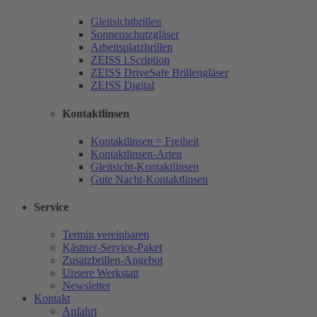
Gleitsichtbrillen
Sonnenschutzgläser
Arbeitsplatzbrillen
ZEISS i.Scription
ZEISS DriveSafe Brillengläser
ZEISS Digital
Kontaktlinsen
Kontaktlinsen = Freiheit
Kontaktlinsen-Arten
Gleitsicht-Kontaktlinsen
Gute Nacht-Kontaktlinsen
Service
Termin vereinbaren
Kästner-Service-Paket
Zusatzbrillen-Angebot
Unsere Werkstatt
Newsletter
Kontakt
Anfahrt