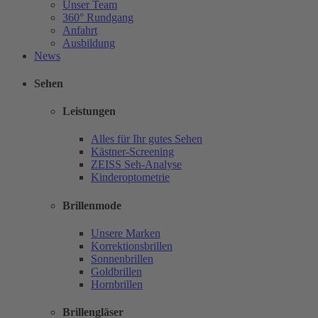
Unser Team
360° Rundgang
Anfahrt
Ausbildung
News
Sehen
Leistungen
Alles für Ihr gutes Sehen
Kästner-Screening
ZEISS Seh-Analyse
Kinderoptometrie
Brillenmode
Unsere Marken
Korrektionsbrillen
Sonnenbrillen
Goldbrillen
Hornbrillen
Brillengläser