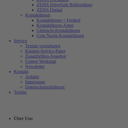
ZEISS DriveSafe Brillengläser
ZEISS Digital
Kontaktlinsen
Kontaktlinsen = Freiheit
Kontaktlinsen-Arten
Gleitsicht-Kontaktlinsen
Gute Nacht-Kontaktlinsen
Service
Termin vereinbaren
Kästner-Service-Paket
Zusatzbrillen-Angebot
Unsere Werkstatt
Newsletter
Kontakt
Anfahrt
Impressum
Datenschutzerklärung
Termin
Über Uns