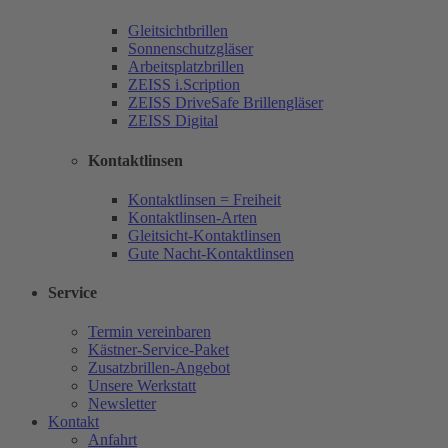
Gleitsichtbrillen
Sonnenschutzgläser
Arbeitsplatzbrillen
ZEISS i.Scription
ZEISS DriveSafe Brillengläser
ZEISS Digital
Kontaktlinsen
Kontaktlinsen = Freiheit
Kontaktlinsen-Arten
Gleitsicht-Kontaktlinsen
Gute Nacht-Kontaktlinsen
Service
Termin vereinbaren
Kästner-Service-Paket
Zusatzbrillen-Angebot
Unsere Werkstatt
Newsletter
Kontakt
Anfahrt