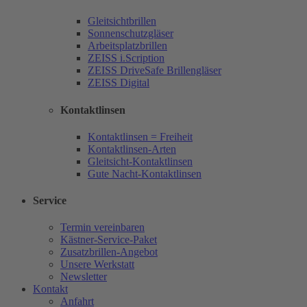
Gleitsichtbrillen
Sonnenschutzgläser
Arbeitsplatzbrillen
ZEISS i.Scription
ZEISS DriveSafe Brillengläser
ZEISS Digital
Kontaktlinsen
Kontaktlinsen = Freiheit
Kontaktlinsen-Arten
Gleitsicht-Kontaktlinsen
Gute Nacht-Kontaktlinsen
Service
Termin vereinbaren
Kästner-Service-Paket
Zusatzbrillen-Angebot
Unsere Werkstatt
Newsletter
Kontakt
Anfahrt