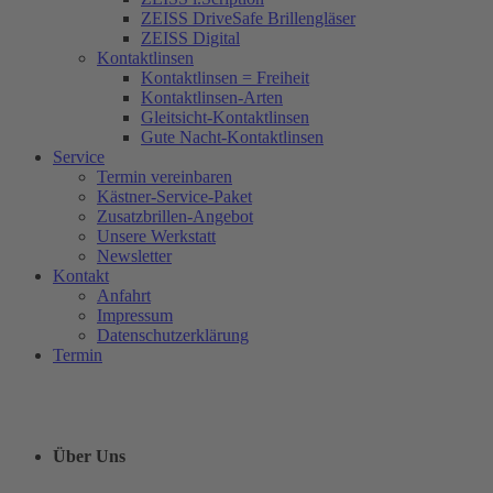
ZEISS DriveSafe Brillengläser
ZEISS Digital
Kontaktlinsen
Kontaktlinsen = Freiheit
Kontaktlinsen-Arten
Gleitsicht-Kontaktlinsen
Gute Nacht-Kontaktlinsen
Service
Termin vereinbaren
Kästner-Service-Paket
Zusatzbrillen-Angebot
Unsere Werkstatt
Newsletter
Kontakt
Anfahrt
Impressum
Datenschutzerklärung
Termin
Über Uns