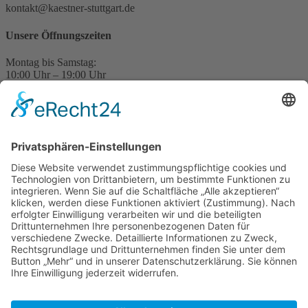
kontakt@kaestner-stuttgart.de
Unsere Öffnungszeiten
Montag bis Samstag:
10:00 Uhr – 19:00 Uhr
Pflichtangaben
Impressum
Datenschutzerklärung
Kontakt