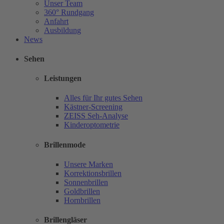
Unser Team
360° Rundgang
Anfahrt
Ausbildung
News
Sehen
Leistungen
Alles für Ihr gutes Sehen
Kästner-Screening
ZEISS Seh-Analyse
Kinderoptometrie
Brillenmode
Unsere Marken
Korrektionsbrillen
Sonnenbrillen
Goldbrillen
Hornbrillen
Brillengläser